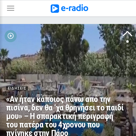
2 / 30
ΕΙΔΗΣΕΙΣ
«Αν ήταν κάποιος πάνω από την
πισίνα, δεν θα ‘χα θρηνήσει το παιδί
μου» – Η σπαρακτική περιγραφή
του πατέρα του 4χρονου που
πνίγηκε στην Πάρο