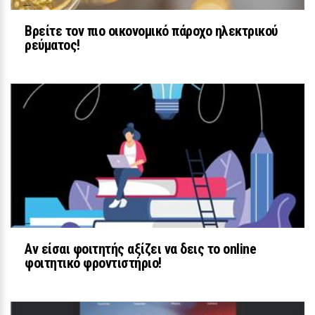
Βρείτε τον πιο οικονομικό πάροχο ηλεκτρικού
ρεύματος!
LIFESTYLE
Κωνσταντίνος Αργυρός και
Αλεξάνδρα Νίκα: Καλοκαιρινές
στιγμές με τα παιδιά τους σε
πολυτελές γιοτ
28 / 30
Αν είσαι φοιτητής αξίζει να δεις το online
φοιτητικό φροντιστήριο!